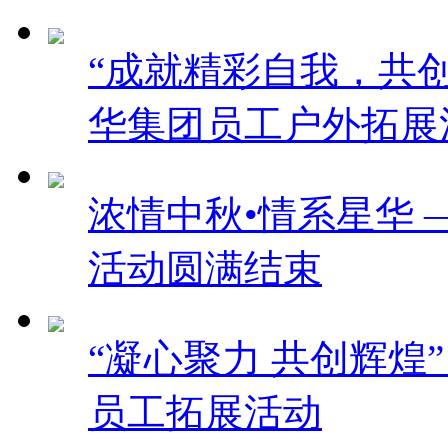
“成就精彩自我，共创
华集团员工户外拓展
浓情中秋•情系星华 
活动圆满结束
“凝心聚力 共创辉煌”
员工拓展活动