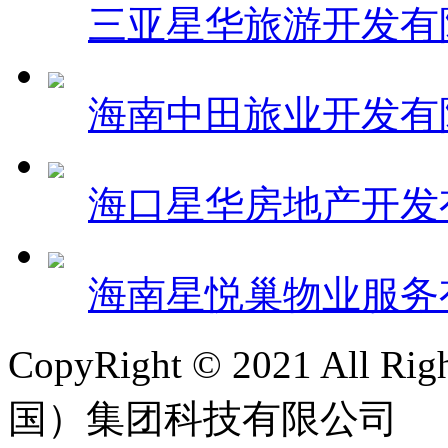
三亚星华旅游开发有
海南中田旅业开发有
海口星华房地产开发
海南星悦巢物业服务
CopyRight © 2021 All
国）集团科技有限公司