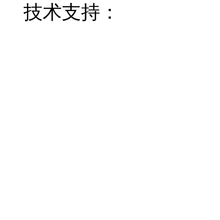
技术支持：