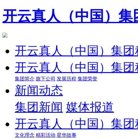
开云真人（中国）集
开云真人（中国）集团
开云真人（中国）集团
集团简介
旗下公司
发展历程
集团荣誉
新闻动态
集团新闻
媒体报道
开云真人（中国）集团
文化理念
精彩活动
星华故事