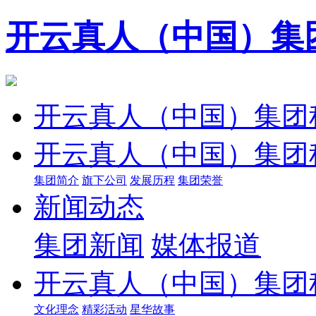
开云真人（中国）集
开云真人（中国）集团
开云真人（中国）集团
集团简介
旗下公司
发展历程
集团荣誉
新闻动态
集团新闻
媒体报道
开云真人（中国）集团
文化理念
精彩活动
星华故事