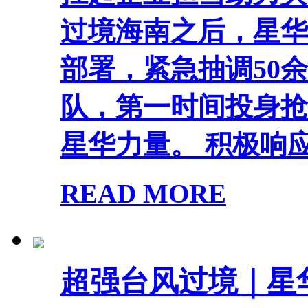
过境海南之后，星华
部署，紧急抽调50
队，第一时间投身抢
星华力量。 积极响应.
READ MORE
超强台风过境｜星