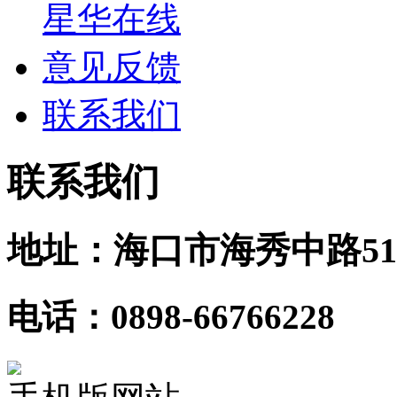
星华在线
意见反馈
联系我们
联系我们
地址：海口市海秀中路51
电话：0898-66766228