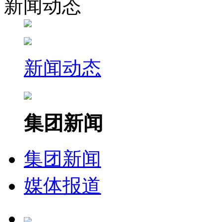
新闻动态
新闻动态
集团新闻
集团新闻
媒体报道