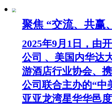
聚焦 “交流、共赢
2025年9月1日，
公司 、美国内华达
游酒店行业协会、携
公司联合主办的“中
亚亚龙湾星华华邑度假