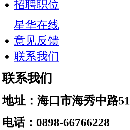
招聘职位
星华在线
意见反馈
联系我们
联系我们
地址：海口市海秀中路51
电话：0898-66766228