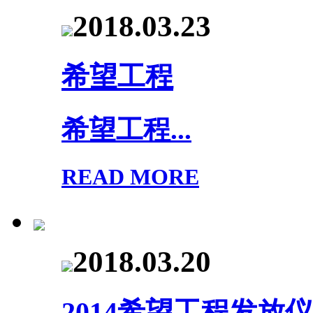
2018.03.23
希望工程
希望工程...
READ MORE
2018.03.20
2014希望工程发放