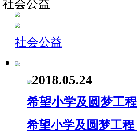
社会公益
社会公益
2018.05.24
希望小学及圆梦工程
希望小学及圆梦工程 希