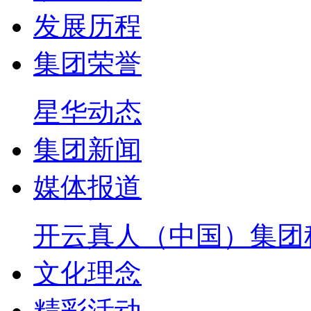
发展历程
集团荣誉
星华动态
集团新闻
媒体报道
开云真人（中国）集团
文化理念
精彩活动