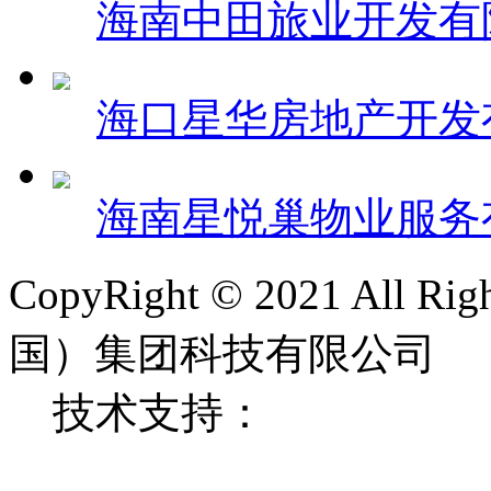
海南中田旅业开发有
海口星华房地产开发
海南星悦巢物业服务
CopyRight © 2021 All
国）集团科技有限公司
技术支持：