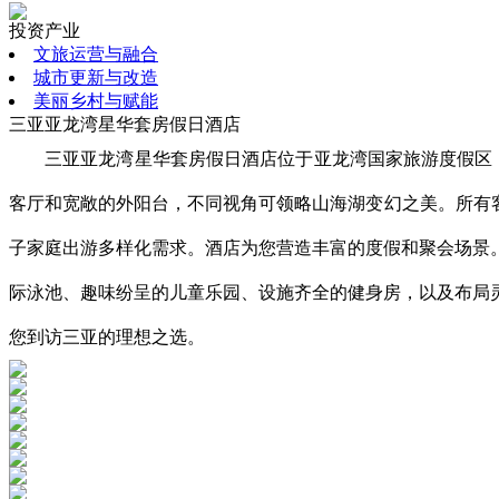
投资产业
文旅运营与融合
城市更新与改造
美丽乡村与赋能
三亚亚龙湾星华套房假日酒店
三亚亚龙湾星华套房假日酒店位于亚龙湾国家旅游度假区
客厅和宽敞的外阳台，不同视角可领略山海湖变幻之美。所有
子家庭出游多样化需求。酒店为您营造丰富的度假和聚会场景
际泳池、趣味纷呈的儿童乐园、设施齐全的健身房，以及布局
您到访三亚的理想之选。