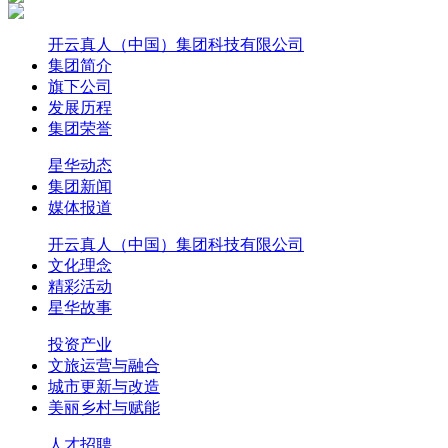
开云真人（中国）集团科技有限公司
集团简介
旗下公司
发展历程
集团荣誉
星华动态
集团新闻
媒体报道
开云真人（中国）集团科技有限公司
文化理念
精彩活动
星华故事
投资产业
文旅运营与融合
城市更新与改造
美丽乡村与赋能
人才招聘