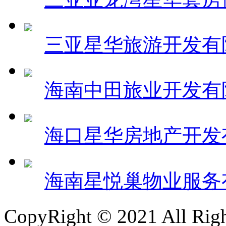
三亚星华旅游开发有
海南中田旅业开发有
海口星华房地产开发
海南星悦巢物业服务
CopyRight © 2021 All