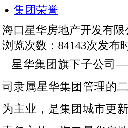
集团荣誉
海口星华房地产开发有限
浏览次数：84143次
发布时间
星华集团旗下子公司—
司隶属星华集团管理的
为主业，是集团城市更