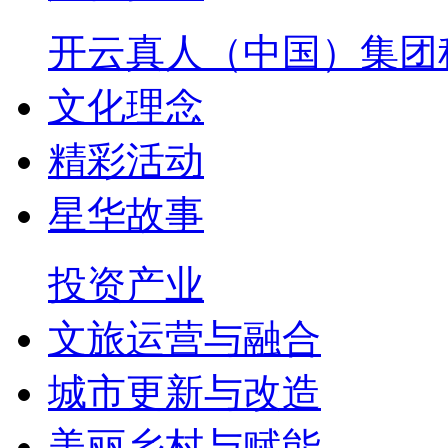
开云真人（中国）集团
文化理念
精彩活动
星华故事
投资产业
文旅运营与融合
城市更新与改造
美丽乡村与赋能