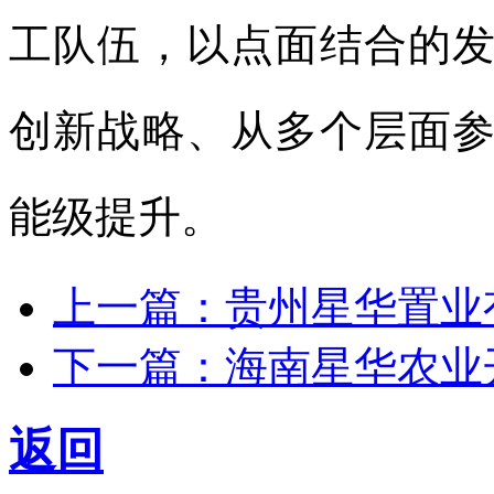
工队伍，以点面结合的
创新战略、从多个层面
能级提升。
上一篇：贵州星华置业
下一篇：海南星华农业
返回