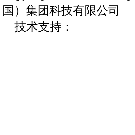
国）集团科技有限公司
技术支持：