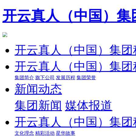
开云真人（中国）集
开云真人（中国）集团
开云真人（中国）集团
集团简介
旗下公司
发展历程
集团荣誉
新闻动态
集团新闻
媒体报道
开云真人（中国）集团
文化理念
精彩活动
星华故事